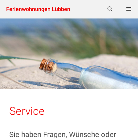
Zum
Ferienwohnungen Lübben
Inhalt
springen
MEN
Service
Sie haben Fragen, Wünsche oder