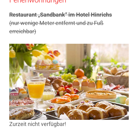
Ferienwohnungen
Restaurant „Sandbank“ im Hotel Hinrichs
(nur wenige Meter entfernt und zu Fuß
erreichbar)
Zurzeit nicht verfügbar!