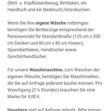
(Bett- u. Kopfkissenbezug, Bettlaken, ein
Handtuch und ein Badetuch) hinzubuchen.
Wenn Sie Ihre
eigene Wäsche
mitbringen
benötigen Sie Bettbezüge entsprechend der
Personenzahl für Standardmaße (135 cm x 200
cm Decken und 80 cm x 80 cm Kissen),
Spannbettlaken, Handtücher sowie
Geschirrhandtücher.
Für unsere
Waschmaschine
, zum Waschen der
eigenen Wäsche, benötigen Sie Waschmarken,
die Sie auf Anfrage jederzeit kaufen können. Pro
Waschgang (2 ¼ Stunden) brauchen Sie eine
Marke für 4,00 €.
Haustiere
sind auf Anfrage erlaubt. Bitte immer