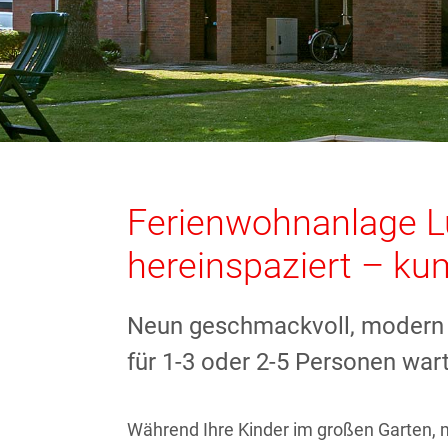
Ferienwohnanlage 
hereinspaziert – ku
Neun geschmackvoll, modern 
für 1-3 oder 2-5 Personen wart
Während Ihre Kinder im großen Garten, 