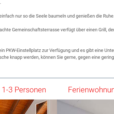
.
einfach nur so die Seele baumeln und genießen die Ruhe
achte Gemeinschaftsterrasse verfügt über einen Grill, den
n PKW-Einstellplatz zur Verfügung und es gibt eine Unter
 Wäsche knapp werden, können Sie gerne, gegen eine gerin
 1-3 Personen
Ferienwohnun