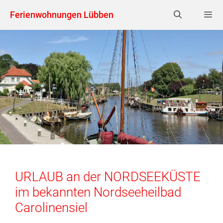
Zum
Ferienwohnungen Lübben
Inhalt
springen
MEN
URLAUB an der NORDSEEKÜSTE
im bekannten Nordseeheilbad
Carolinensiel